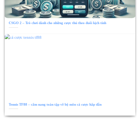
CSGO 2 – Trò chơi dành cho những cược thủ theo đuổi kịch tính
Tennis TF88 – cẩm nang toàn tập về bộ môn cá cược hấp dẫn