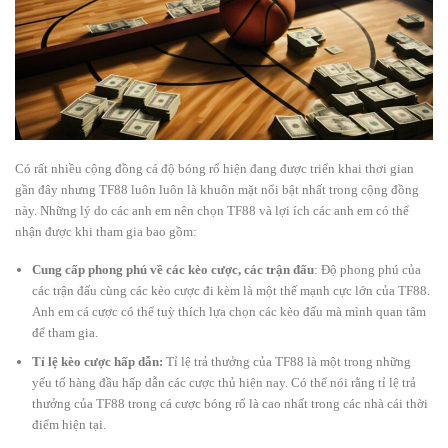
Có rất nhiều cộng đồng cá độ bóng rổ hiện đang được triển khai thơi gian
gần đây nhưng TF88 luôn luôn là khuôn mặt nổi bật nhất trong cộng đồng
này. Những lý do các anh em nên chọn TF88 và lợi ích các anh em có thể
nhận được khi tham gia bao gồm:
Cung cấp phong phú về các kèo cược, các trận đấu
: Độ phong phú của
các trận đấu cùng các kèo cược đi kèm là một thế mạnh cực lớn của TF88.
Anh em cá cược có thể tuỳ thích lựa chọn các kèo đấu mà mình quan tâm
để tham gia.
Tỉ lệ kèo cược hấp dẫn:
Tỉ lệ trả thưởng của TF88 là một trong những
yếu tố hàng đầu hấp dẫn các cược thủ hiện nay. Có thể nói rằng tỉ lệ trả
thưởng của TF88 trong cá cược bóng rổ là cao nhất trong các nhà cái thời
điểm hiện tại.