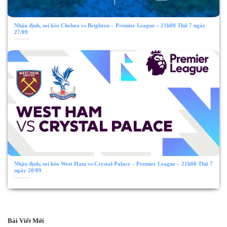
Nhận định, soi kèo Chelsea vs Brighton – Premier League – 21h00 Thứ 7 ngày
27/09
Nhận định, soi kèo West Ham vs Crystal Palace – Premier League – 21h00 Thứ 7
ngày 20/09
Bài Viết Mới