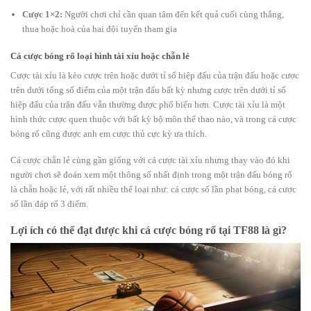
Cược 1×2:
Người chơi chỉ cần quan tâm đến kết quả cuối cùng thắng,
thua hoặc hoà của hai đội tuyển tham gia
Cá cược bóng rổ loại hình tài xỉu hoặc chẵn lẻ
Cược tài xỉu là kèo cược trên hoặc dưới tỉ số hiệp đấu của trận đấu hoặc cược
trên dưới tổng số điểm của một trận đấu bất kỳ nhưng cược trên dưới tỉ số
hiệp đấu của trận đấu vẫn thường được phổ biến hơn. Cược tài xỉu là một
hình thức cược quen thuộc với bất kỳ bộ môn thể thao nào, và trong cá cược
bóng rổ cũng được anh em cược thủ cực kỳ ưa thích.
Cá cược chẵn lẻ cùng gần giống với cá cược tài xỉu nhưng thay vào đó khi
người chơi sẽ đoán xem một thông số nhất định trong một trận đấu bóng rổ
là chẵn hoặc lẻ, với rất nhiều thể loại như: cá cược số lần phạt bóng, cá cược
số lần đáp rổ 3 điểm.
Lợi ích có thể đạt được khi cá cược bóng rổ tại TF88 là gì?