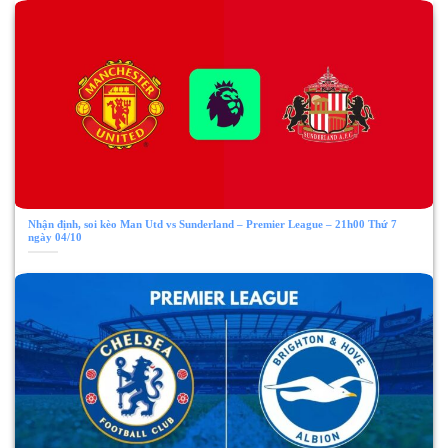
Nhận định, soi kèo Man Utd vs Sunderland – Premier League – 21h00 Thứ 7
ngày 04/10