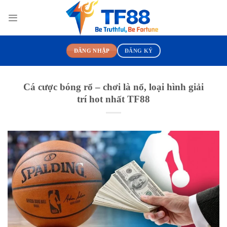
Skip
to
content
ĐĂNG NHẬP
ĐĂNG KÝ
Cá cược bóng rổ – chơi là nổ, loại hình giải
trí hot nhất TF88