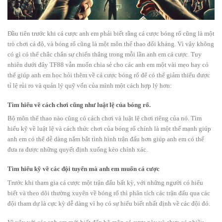
Đầu tiên trước khi cá cược anh em phải biết rằng cá cược bóng rổ cũng là một
trò chơi cá độ, và bóng rổ cũng là một môn thể thao đối kháng. Vì vậy không
có gì có thể chắc chắn sự chiến thắng trong mỗi lần anh em cá cược. Tuy
nhiên dưới đây TF88 vẫn muốn chia sẻ cho các anh em một vài mẹo hay có
thể giúp anh em học hỏi thêm về cá cược bóng rổ để có thể giảm thiểu được
tỉ lệ rủi ro và quản lý quỹ vốn của mình một cách hợp lý hơn:
Tìm hiểu về cách chơi cũng như luật lệ của bóng rổ.
Bộ môn thể thao nào cũng có cách chơi và luật lệ chơi riêng của nó. Tìm
hiểu kỹ về luật lệ và cách thức chơi của bóng rổ chính là một thế mạnh giúp
anh em có thể dễ dàng nắm bắt tình hình trận đấu hơn giúp anh em có thể
đưa ra được những quyết định xuống kèo chính xác.
Tìm hiểu kỹ về các đội tuyển mà anh em muốn cá cược
Trước khi tham gia cá cược một trận đấu bất kỳ, với những người có hiểu
biết và theo dõi thường xuyên về bóng rổ thì phân tích các trận đấu qua các
đội tham dự là cực kỳ dễ dàng vì họ có sự hiểu biết nhất định về các đội đó.