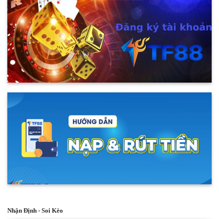
Nhận Định - Soi Kèo