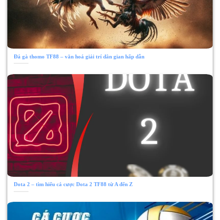
Đá gà thomo TF88 – văn hoá giải trí dân gian hấp dẫn
Dota 2 – tìm hiểu cá cược Dota 2 TF88 từ A đến Z