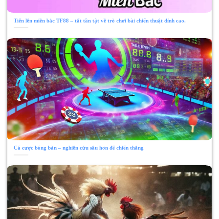
Tiến lên miền bắc TF88 – tất tần tật về trò chơi bài chiến thuật đỉnh cao.
Cá cược bóng bàn – nghiên cứu sâu hơn để chiến thắng