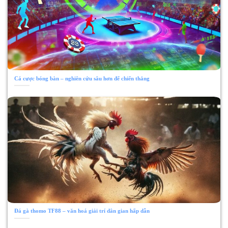
Cá cược bóng bàn – nghiên cứu sâu hơn để chiến thắng
Đá gà thomo TF88 – văn hoá giải trí dân gian hấp dẫn