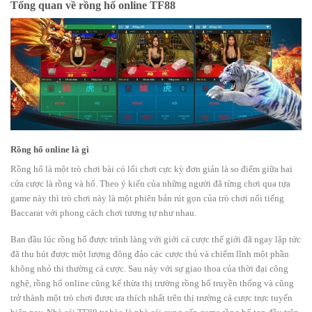
Tổng quan về rồng hổ online TF88
Rồng hổ online là gì
Rồng hổ là một trò chơi bài có lối chơi cực kỳ đơn giản là so điểm giữa hai
cửa cược là rồng và hổ. Theo ý kiến của những người đã từng chơi qua tựa
game này thì trò chơi này là một phiên bản rút gọn của trò chơi nổi tiếng
Baccarat với phong cách chơi tương tự như nhau.
Ban đầu lúc rồng hổ được trình làng với giới cá cược thế giới đã ngay lập tức
đã thu hút được một lượng đông đảo các cược thủ và chiếm lĩnh một phần
không nhỏ thi thường cá cược. Sau này với sự giao thoa của thời đại công
nghệ, rồng hổ online cũng kế thừa thị trường rồng hổ truyền thống và cũng
trở thành một trò chơi được ưa thích nhất trên thị trường cá cược trực tuyến