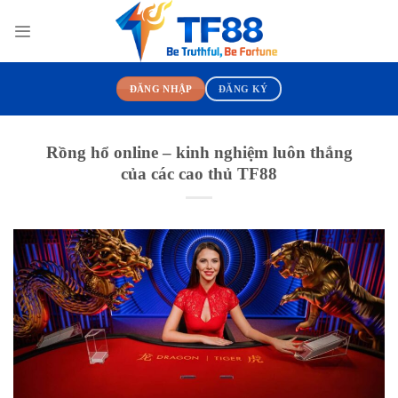
Skip
to
content
ĐĂNG NHẬP
ĐĂNG KÝ
Rồng hổ online – kinh nghiệm luôn thắng
của các cao thủ TF88