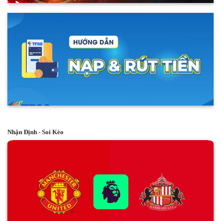
Nhận Định - Soi Kèo