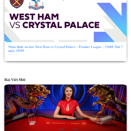
Nhận định, soi kèo West Ham vs Crystal Palace – Premier League – 21h00 Thứ 7
ngày 20/09
Bài Viết Mới