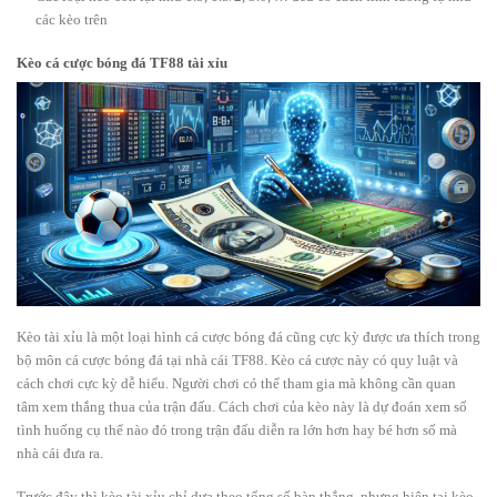
các kèo trên
Kèo cá cược bóng đá TF88 tài xỉu
Kèo tài xỉu là một loại hình cá cược bóng đá cũng cực kỳ được ưa thích trong
bộ môn cá cược bóng đá tại nhà cái TF88. Kèo cá cược này có quy luật và
cách chơi cực kỳ dễ hiểu. Người chơi có thể tham gia mà không cần quan
tâm xem thắng thua của trận đấu. Cách chơi của kèo này là dự đoán xem số
tình huống cụ thể nào đó trong trận đấu diễn ra lớn hơn hay bé hơn số mà
nhà cái đưa ra.
Trước đây thì kèo tài xỉu chỉ dựa theo tổng số bàn thắng, nhưng hiện tại kèo