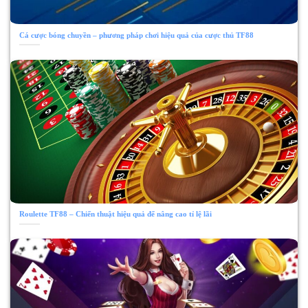
Cá cược bóng chuyền – phương pháp chơi hiệu quả của cược thủ TF88
Roulette TF88 – Chiến thuật hiệu quả để nâng cao tỉ lệ lãi