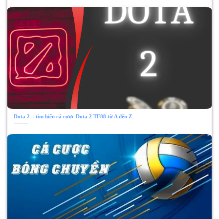
Dota 2 – tìm hiểu cá cược Dota 2 TF88 từ A đến Z