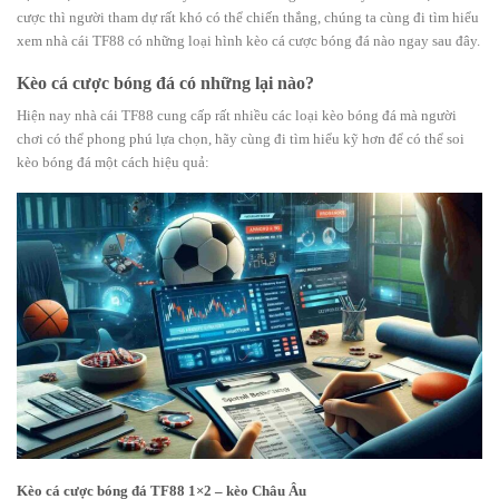
cược thì người tham dự rất khó có thể chiến thắng, chúng ta cùng đi tìm hiểu
xem nhà cái TF88 có những loại hình kèo cá cược bóng đá nào ngay sau đây.
Kèo cá cược bóng đá có những lại nào?
Hiện nay nhà cái TF88 cung cấp rất nhiều các loại kèo bóng đá mà người
chơi có thể phong phú lựa chọn, hãy cùng đi tìm hiểu kỹ hơn để có thể soi
kèo bóng đá một cách hiệu quả:
Kèo cá cược bóng đá TF88 1×2 – kèo Châu Âu