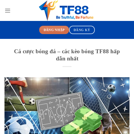
Skip
to
content
ĐĂNG NHẬP
ĐĂNG KÝ
Cá cược bóng đá – các kèo bóng TF88 hấp
dẫn nhất