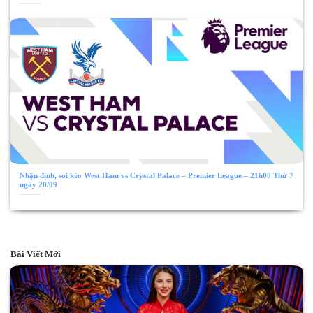
Nhận định, soi kèo West Ham vs Crystal Palace – Premier League – 21h00 Thứ 7
ngày 20/09
Bài Viết Mới