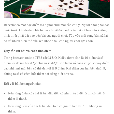
Baccarat có một đặc điểm mà người chơi mới cần chú ý. Người chơi phải đặt
cược trước khi dealer chia bài và có thể đặt cược vào bất cứ bên nào không
nhất thiết phải đặt vào bên bài của người chơi. Tùy vào mỗi sòng bài mà lại
có rất nhiều biến thể cửa kèo khác nhau cho người chơi lựa chọn.
Quy tắc rút bài và cách tính điểm
Trong baccarat online TF88 các lá J, Q, K đều được tính là 10 điểm và số
điểm tối đa mà bài được chia ra sẽ được tính là bỏ số hàng chục. Vì vậy điểm
cao nhất mà mỗi bên có thể đạt tới là 9 điểm. Khi điểm của hai bên dưới 9,
chúng ta sẽ có cách bốc thêm bài riêng biệt như sau:
Đối với bài bên người chơi
Nếu tổng điểm của hai lá bài đầu tiên có giá trị từ 0 đến 5 thì có thể rút
thêm lá thứ 3.
Nếu tổng đếm của hai lá bài đầu tiên có giá trị là 6 và 7 thì không rút
thêm.