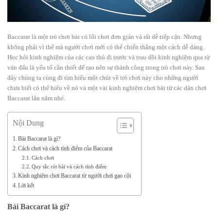
Baccarat là một trò chơi bài có lối chơi đơn giản và rất dễ tiếp cận. Nhưng
không phải vì thế mà người chơi mới có thể chiến thắng một cách dễ dàng.
Học hỏi kinh nghiệm của các cao thủ đi trước và trau dồi kinh nghiệm qua từ
ván đấu là yếu tố cần thiết để tạo nên sự thành công trong trò chơi này. Sau
đây chúng ta cùng đi tìm hiểu một chút về trò chơi này cho những người
chưa biết có thể hiểu về nó và một vài kinh nghiệm chơi bài từ các dân chơi
Baccarat lâu năm nhé.
Nội Dung
Bài Baccarat là gì?
Cách chơi và cách tính điểm của Baccarat
Cách chơi
Quy tắc rút bài và cách tính điểm
Kinh nghiệm chơi Baccarat từ người chơi gạo cội
Lời kết
Bài Baccarat là gì?