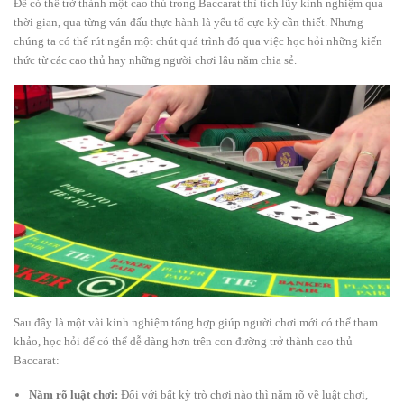
Để có thể trở thành một cao thủ trong Baccarat thì tích lũy kinh nghiệm qua
thời gian, qua từng ván đấu thực hành là yếu tố cực kỳ cần thiết. Nhưng
chúng ta có thể rút ngắn một chút quá trình đó qua việc học hỏi những kiến
thức từ các cao thủ hay những người chơi lâu năm chia sẻ.
Sau đây là một vài kinh nghiệm tổng hợp giúp người chơi mới có thể tham
khảo, học hỏi để có thể dễ dàng hơn trên con đường trở thành cao thủ
Baccarat:
Nắm rõ luật chơi:
Đối với bất kỳ trò chơi nào thì nắm rõ về luật chơi,