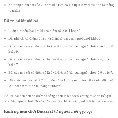
Khi tổng điểm bài của 2 lá bài đầu tiên có giá trị là 8 và 9 thì tính là thắng
tự nhiên
Đối với bài bên nhà cái
Luôn rút thêm bài khi bài có điểm số là 0, 1 hoặc 2.
Bài nhà cái có điểm số là 3 và điểm số bài của người chơi
khác
8.
Bài của nhà cái có điểm số là 4 và điểm số bài của người chơi
khác
0, 1, 8
hoặc 9.
Bài của nhà cái có điểm số là 5 và điểm số bài của người chơi là 4, 5, 6
hoặc 7.
Bài của nhà cái có điểm số là 6 và điểm số bài của người chơi là 6 hoặc 7.
Điểm số của nhà cái là 7 thì luôn dừng không rút thêm bài và nếu điểm số
là 8 hoặc 9 thì tính là thắng tự nhiên.
Nếu cả hai bên đều có điểm số bằng nhau là 8 hoặc 9 chúng ta sẽ có kết quả
hòa. Nếu người chơi đặt cửa hòa ban đầu thì sẽ thắng với tỉ lệ ăn kèo cực cao.
Kinh nghiệm chơi Baccarat từ người chơi gạo cội