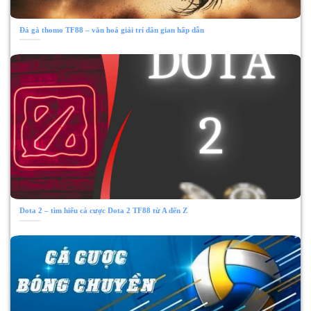
Đá gà thomo TF88 – văn hoá giải trí dân gian hấp dẫn
Dota 2 – tìm hiểu cá cược Dota 2 TF88 từ A đến Z