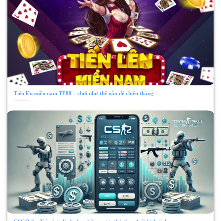
Tiến lên miền nam TF88 – chơi như thế nào để chiến thắng