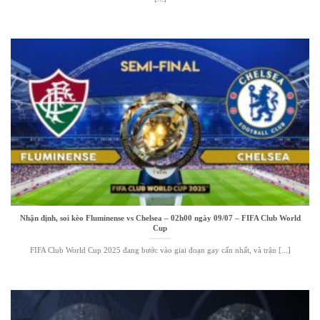
Nhận định, soi kèo Fluminense vs Chelsea – 02h00 ngày 09/07 – FIFA Club World
Cup
FIFA Club World Cup 2025 đang bước vào giai đoạn gay cấn nhất, và trận [...]