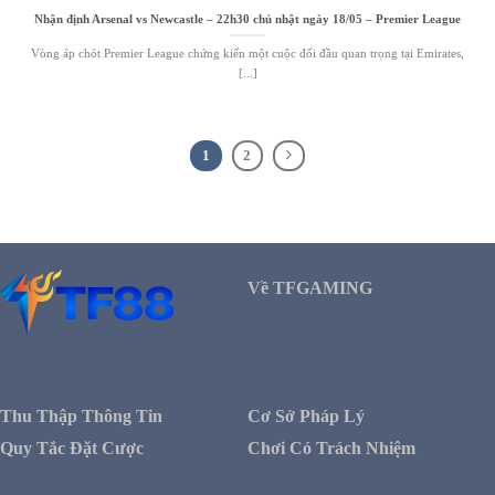
Nhận định Arsenal vs Newcastle – 22h30 chủ nhật ngày 18/05 – Premier League
Vòng áp chót Premier League chứng kiến một cuộc đối đầu quan trọng tại Emirates,
[...]
1
2
Về TFGAMING
Thu Thập Thông Tin
Cơ Sở Pháp Lý
Quy Tắc Đặt Cược
Chơi Có Trách Nhiệm