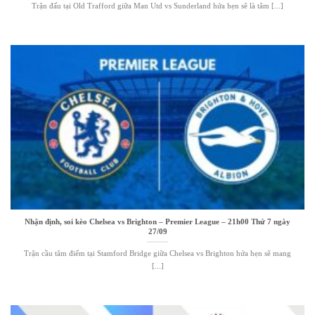
Trận đấu tại Old Trafford giữa Man Utd vs Sunderland hứa hẹn sẽ là tâm [...]
Nhận định, soi kèo Chelsea vs Brighton – Premier League – 21h00 Thứ 7 ngày
27/09
Trận cầu tâm điểm tại Stamford Bridge giữa Chelsea vs Brighton hứa hẹn sẽ mang
[...]