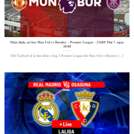
Nhận định, soi kèo Man Utd vs Burnley – Premier League – 21h00 Thứ 7, ngày
30/08
Old Trafford sẽ là tâm điểm vòng 3 Premier League khi Man Utd vs Burnley [...]